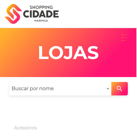
LOJAS
Buscar por nome
Categorias
Acessórios