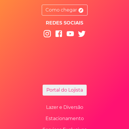
Como chegar
REDES SOCIAIS
Portal do Lojista
Lazer e Diversão
Estacionamento