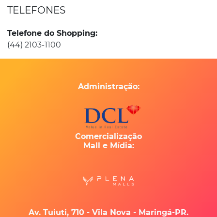
TELEFONES
Telefone do Shopping:
(44) 2103-1100
Administração:
Comercialização
Mall e Mídia:
Av. Tuiuti, 710 - Vila Nova - Maringá-PR.