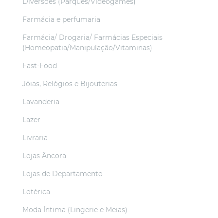
Diversões (Parques/Videogames)
Farmácia e perfumaria
Farmácia/ Drogaria/ Farmácias Especiais
(Homeopatia/Manipulação/Vitaminas)
Fast-Food
Jóias, Relógios e Bijouterias
Lavanderia
Lazer
Livraria
Lojas Âncora
Lojas de Departamento
Lotérica
Moda Íntima (Lingerie e Meias)